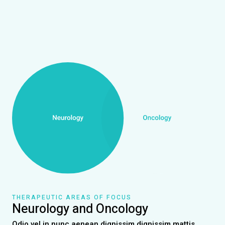
THERAPEUTIC AREAS OF FOCUS
Neurology and Oncology
Odio vel in nunc aenean dignissim dignissim mattis