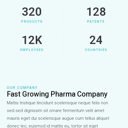
320
128
PRODUCTS
PATENTS
12
K
24
EMPLOYEES
COUNTRIES
OUR COMPANY
Fast Growing Pharma Company
Mattis tristique tincidunt scelerisque neque felis non
sed sed dignissim sit ornare fermentum velit amet
mauris eget dui scelerisque augue cum tellus aliquet
donec leo, euismod id mattis eu, tortor sit eget