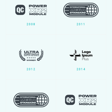
2008
2011
2012
2014