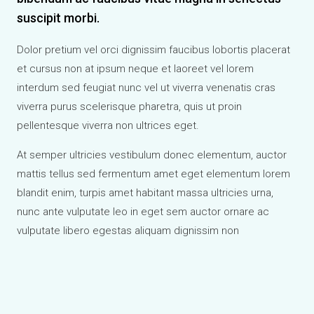
suscipit morbi.
Dolor pretium vel orci dignissim faucibus lobortis placerat
et cursus non at ipsum neque et laoreet vel lorem
interdum sed feugiat nunc vel ut viverra venenatis cras
viverra purus scelerisque pharetra, quis ut proin
pellentesque viverra non ultrices eget.
At semper ultricies vestibulum donec elementum, auctor
mattis tellus sed fermentum amet eget elementum lorem
blandit enim, turpis amet habitant massa ultricies urna,
nunc ante vulputate leo in eget sem auctor ornare ac
vulputate libero egestas aliquam dignissim non