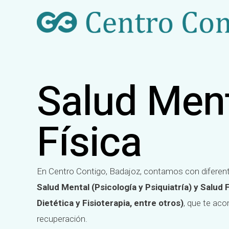
Ir
al
contenido
Salud Ment
Física
En Centro Contigo, Badajoz, contamos con diferent
Salud Mental (Psicología y Psiquiatría) y Salud F
Dietética y Fisioterapia, entre otros)
, que te ac
recuperación.