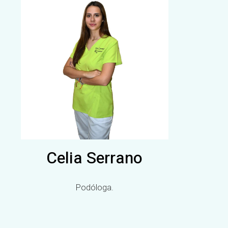
Celia Serrano
Podóloga.