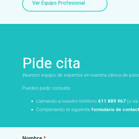
Ver Equipo Profesional
Pide cita
¡Nuestro equipo de expertos en nuestra clínica de psico
Puedes pedir consulta:
Llamando a nuestro teléfono
611 889 967
(o vi
Completando el siguiente
formulario de contac
Nombre
*