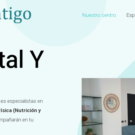
Nuestro centro
Esp
al Y
es especialistas en
ísica (Nutrición y
ompañarán en tu