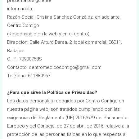
presenta la siguiente
información:
Razón Social: Cristina Sánchez González, en adelante,
Centro Contigo
(Responsable en la web y en el centro).
Dirección: Calle Arturo Barea, 2, local comercial. 06011,
Badajoz.
C.I.F.: 70900758S
Contacto: centromedicocontigo@gmail.com
Teléfono: 611889967
¿Para qué sirve la Política de Privacidad?
Los datos personales recogidos por Centro Contigo en
nuestra página web, son tratados cumpliendo con las
exigencias del Reglamento (UE) 2016/679 del Parlamento
Europeo y del Consejo, de 27 de abril de 2016, relativo a la
protección de las personas físicas en lo que respecta al