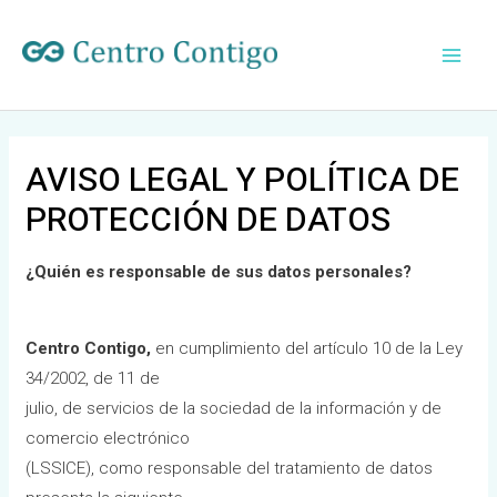
Ir
Main
al
Men
contenido
AVISO LEGAL Y POLÍTICA DE
PROTECCIÓN DE DATOS
¿Quién es responsable de sus datos personales?
Centro Contigo,
en cumplimiento del artículo 10 de la Ley
34/2002, de 11 de
julio, de servicios de la sociedad de la información y de
comercio electrónico
(LSSICE), como responsable del tratamiento de datos